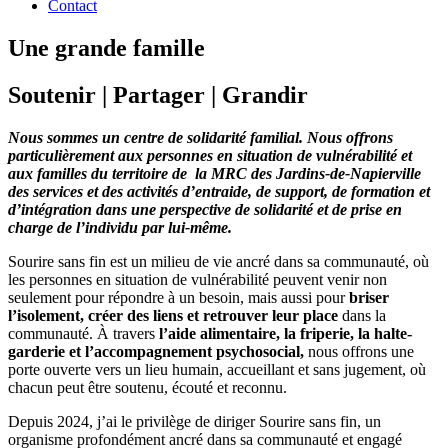
Contact
Une grande famille
Soutenir | Partager | Grandir
Nous sommes un centre de solidarité familial. Nous offrons
particulièrement aux personnes en situation de vulnérabilité et
aux familles du territoire de la MRC des Jardins-de-Napierville
des services et des activités d’entraide, de support, de formation et
d’intégration dans une perspective de solidarité et de prise en
charge de l’individu par lui-même.
Sourire sans fin est un milieu de vie ancré dans sa communauté, où
les personnes en situation de vulnérabilité peuvent venir non
seulement pour répondre à un besoin, mais aussi pour
briser
l’isolement, créer des liens et retrouver leur place
dans la
communauté. À travers
l’aide alimentaire, la friperie, la halte-
garderie et l’accompagnement psychosocial,
nous offrons une
porte ouverte vers un lieu humain, accueillant et sans jugement, où
chacun peut être soutenu, écouté et reconnu.
Depuis 2024, j’ai le privilège de diriger Sourire sans fin, un
organisme profondément ancré dans sa communauté et engagé