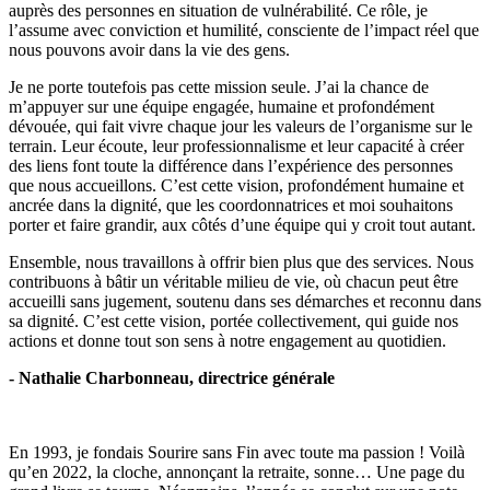
auprès des personnes en situation de vulnérabilité. Ce rôle, je
l’assume avec conviction et humilité, consciente de l’impact réel que
nous pouvons avoir dans la vie des gens.
Je ne porte toutefois pas cette mission seule. J’ai la chance de
m’appuyer sur une équipe engagée, humaine et profondément
dévouée, qui fait vivre chaque jour les valeurs de l’organisme sur le
terrain. Leur écoute, leur professionnalisme et leur capacité à créer
des liens font toute la différence dans l’expérience des personnes
que nous accueillons. C’est cette vision, profondément humaine et
ancrée dans la dignité, que les coordonnatrices et moi souhaitons
porter et faire grandir, aux côtés d’une équipe qui y croit tout autant.
Ensemble, nous travaillons à offrir bien plus que des services. Nous
contribuons à bâtir un véritable milieu de vie, où chacun peut être
accueilli sans jugement, soutenu dans ses démarches et reconnu dans
sa dignité. C’est cette vision, portée collectivement, qui guide nos
actions et donne tout son sens à notre engagement au quotidien.
- Nathalie Charbonneau, directrice générale
En 1993, je fondais Sourire sans Fin avec toute ma passion ! Voilà
qu’en 2022, la cloche, annonçant la retraite, sonne… Une page du