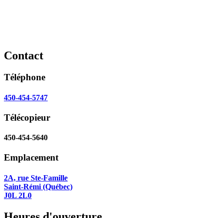
Contact
Téléphone
450-454-5747
Télécopieur
450-454-5640
Emplacement
2A, rue Ste-Famille
Saint-Rémi (Québec)
J0L 2L0
Heures d'ouverture