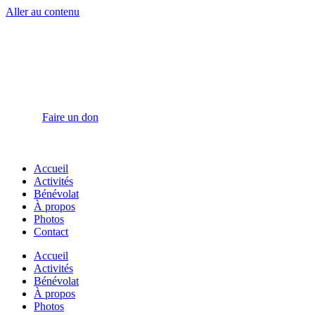
Aller au contenu
Faire un don
Accueil
Activités
Bénévolat
À propos
Photos
Contact
Accueil
Activités
Bénévolat
À propos
Photos