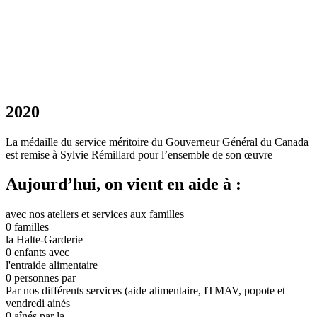
2020
La médaille du service méritoire du Gouverneur Général du Canada
est remise à Sylvie Rémillard pour l’ensemble de son œuvre
Aujourd’hui, on vient en aide à :
avec nos ateliers et services aux familles
0
familles
la Halte-Garderie
0
enfants avec
l'entraide alimentaire
0
personnes par
Par nos différents services (aide alimentaire, ITMAV, popote et
vendredi ainés
0
aînés par la