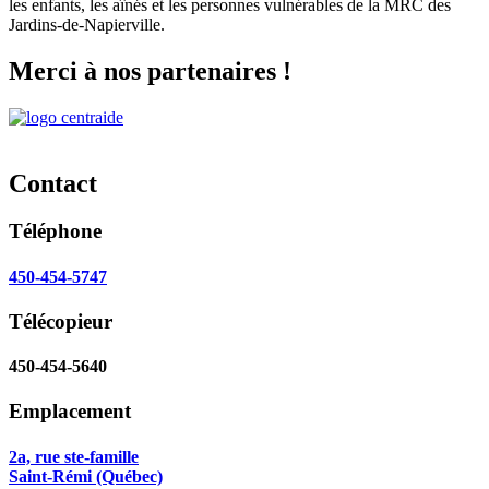
les enfants, les aînés et les personnes vulnérables de la MRC des
Jardins-de-Napierville.
Merci à nos partenaires !
Contact
Téléphone
450-454-5747
Télécopieur
450-454-5640
Emplacement
2a, rue ste-famille
Saint-Rémi (Québec)