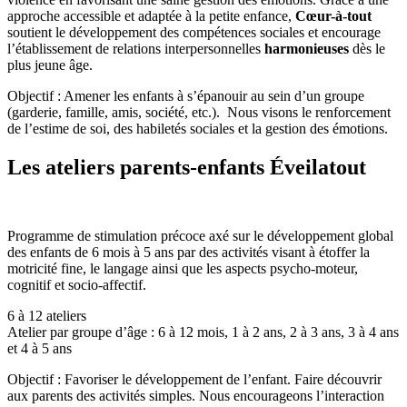
approche accessible et adaptée à la petite enfance,
Cœur-à-tout
soutient le développement des compétences sociales et encourage
l’établissement de relations interpersonnelles
harmonieuses
dès le
plus jeune âge.
Objectif : Amener les enfants à s’épanouir au sein d’un groupe
(garderie, famille, amis, société, etc.). Nous visons le renforcement
de l’estime de soi, des habiletés sociales et la gestion des émotions.
Les ateliers parents-enfants Éveilatout
Programme de stimulation précoce axé sur le développement global
des enfants de 6 mois à 5 ans par des activités visant à étoffer la
motricité fine, le langage ainsi que les aspects psycho-moteur,
cognitif et socio-affectif.
6 à 12 ateliers
Atelier par groupe d’âge : 6 à 12 mois, 1 à 2 ans, 2 à 3 ans, 3 à 4 ans
et 4 à 5 ans
Objectif : Favoriser le développement de l’enfant. Faire découvrir
aux parents des activités simples. Nous encourageons l’interaction