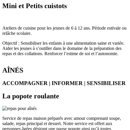
Mini et Petits cuistots
Ateliers de cuisine pour les jeunes de 6 à 12 ans. Période estivale ou
relâche scolaire.
Objectif : Sensibiliser les enfants à une alimentation saine et variée.
Aider les jeunes à s’outiller dans le domaine de la préparation des
repas et des collations. Renforcer l’estime de soi et l’autonomie.
AÎNÉS
ACCOMPAGNER | INFORMER | SENSIBILISER
La popote roulante
Service de repas maison préparés avec amour comprenant soupe,
salade, repas principal et dessert. Notre service est offert aux
personnes âgées désirant une pause popote ainsi qu’à toutes