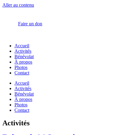
Aller au contenu
Faire un don
Accueil
Activités
Bénévolat
À propos
Photos
Contact
Accueil
Activités
Bénévolat
À propos
Photos
Contact
Activités