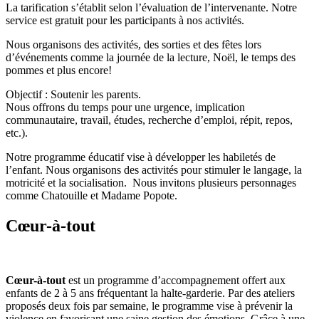
La tarification s’établit selon l’évaluation de l’intervenante. Notre
service est gratuit pour les participants à nos activités.
Nous organisons des activités, des sorties et des fêtes lors
d’événements comme la journée de la lecture, Noël, le temps des
pommes et plus encore!
Objectif : Soutenir les parents.
Nous offrons du temps pour une urgence, implication
communautaire, travail, études, recherche d’emploi, répit, repos,
etc.).
Notre programme éducatif vise à développer les habiletés de
l’enfant. Nous organisons des activités pour stimuler le langage, la
motricité et la socialisation. Nous invitons plusieurs personnages
comme Chatouille et Madame Popote.
Cœur-à-tout
Cœur-à-tout
est un programme d’accompagnement offert aux
enfants de 2 à 5 ans fréquentant la halte-garderie. Par des ateliers
proposés deux fois par semaine, le programme vise à prévenir la
violence en favorisant une saine gestion des émotions. Grâce à une